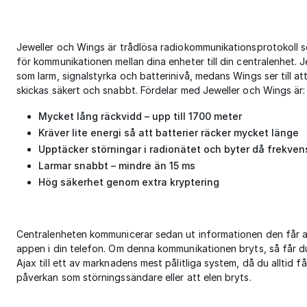
Jeweller och Wings är trådlösa radiokommunikationsprotokoll
för kommunikationen mellan dina enheter till din centralenhet. J
som larm, signalstyrka och batterinivå, medans Wings ser till at
skickas säkert och snabbt. Fördelar med Jeweller och Wings är:
Mycket lång räckvidd – upp till 1700 meter
Kräver lite energi så att batterier räcker mycket länge
Upptäcker störningar i radionätet och byter då frekven
Larmar snabbt – mindre än 15 ms
Hög säkerhet genom extra kryptering
Centralenheten kommunicerar sedan ut informationen den får av e
appen i din telefon. Om denna kommunikationen bryts, så får du 
Ajax till ett av marknadens mest pålitliga system, då du alltid
påverkan som störningssändare eller att elen bryts.