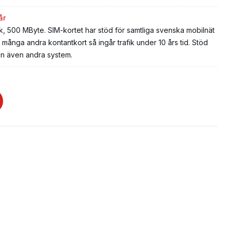
år
k, 500 MByte. SIM-kortet har stöd för samtliga svenska mobilnät
n många andra kontantkort så ingår trafik under 10 års tid. Stöd
men även andra system.