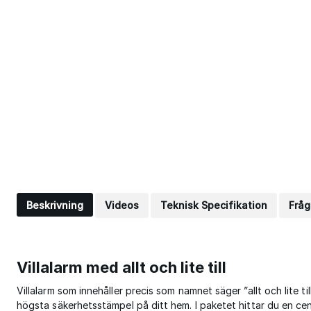
Beskrivning
Videos
Teknisk Specifikation
Fråg
Villalarm med allt och lite till
Villalarm som innehåller precis som namnet säger ”allt och lite til
högsta säkerhetsstämpel på ditt hem. I paketet hittar du en cen