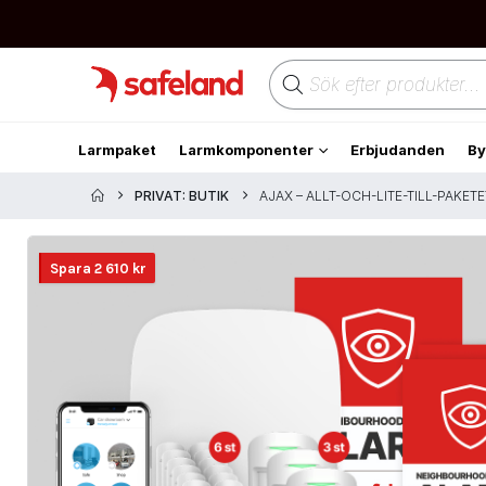
Products
search
Larmpaket
Larmkomponenter
Erbjudanden
By
PRIVAT: BUTIK
AJAX – ALLT-OCH-LITE-TILL-PAKETE
Spara
2 610
kr