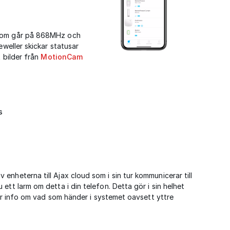
 som går på 868MHz och
eweller skickar statusar
t bilder från
MotionCam
s
nheterna till Ajax cloud som i sin tur kommunicerar till
ett larm om detta i din telefon. Detta gör i sin helhet
 får info om vad som händer i systemet oavsett yttre