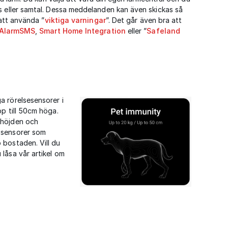
s eller samtal. Dessa meddelanden kan även skickas så
 att använda ”
viktiga varningar
”. Det går även bra att
AlarmSMS
,
Smart Home Integration
eller ”
Safeland
a rörelsesensorer i
pp till 50cm höga.
shöjden och
 sensorer som
 bostaden. Vill du
låsa vår artikel om