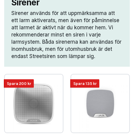
Sirener
Sirener används för att uppmärksamma att
ett larm aktiverats, men även för påminnelse
att larmet är aktivt när du kommer hem. Vi
rekommenderar minst en siren i varje
larmsystem. Båda sirenerna kan användas för
inomhusbruk, men för utomhusbruk är det
endast Streetsiren som lämpar sig.
Spara
200
kr
Spara
135
kr