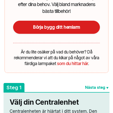
efter dina behov. Välj bland marknadens
bästa tillbehör!
Börja bygg ditt hemlarm
Är du lite osäker på vad du behöver? Då
rekommenderar vi att du kikar på något av våra
färdiga larmpaket
som du hittar här
.
A
Steg 1
Nästa steg
▼
Välj din Centralenhet
Centralenheten är hjärtat i ditt system. Den