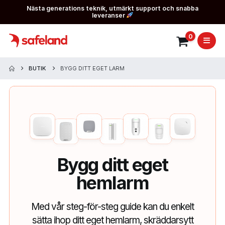
Nästa generations teknik, utmärkt support och snabba
leveranser
0
BUTIK
BYGG DITT EGET LARM
Bygg ditt eget
hemlarm
Med vår steg-för-steg guide kan du enkelt
sätta ihop ditt eget hemlarm, skräddarsytt