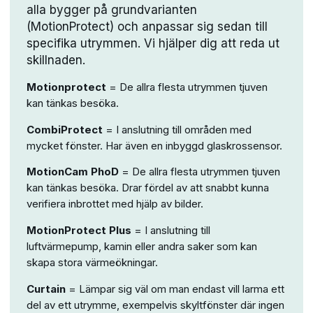
alla bygger på grundvarianten
(MotionProtect) och anpassar sig sedan till
specifika utrymmen. Vi hjälper dig att reda ut
skillnaden.
Motionprotect
= De allra flesta utrymmen tjuven
kan tänkas besöka.
CombiProtect
= I anslutning till områden med
mycket fönster. Har även en inbyggd glaskrossensor.
MotionCam PhoD
= De allra flesta utrymmen tjuven
kan tänkas besöka. Drar fördel av att snabbt kunna
verifiera inbrottet med hjälp av bilder.
MotionProtect Plus
= I anslutning till
luftvärmepump, kamin eller andra saker som kan
skapa stora värmeökningar.
Curtain
= Lämpar sig väl om man endast vill larma ett
del av ett utrymme, exempelvis skyltfönster där ingen