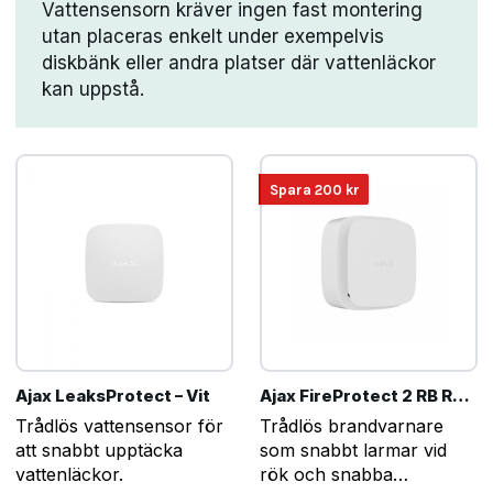
Vattensensorn kräver ingen fast montering
utan placeras enkelt under exempelvis
diskbänk eller andra platser där vattenläckor
kan uppstå.
Spara
200
kr
Ajax LeaksProtect – Vit
Ajax FireProtect 2 RB Rök/Värme – Vit
Trådlös vattensensor för
Trådlös brandvarnare
att snabbt upptäcka
som snabbt larmar vid
vattenläckor.
rök och snabba