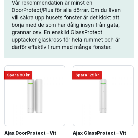
Vår rekommendation är minst en
DoorProtect/Plus för alla dörrar. Om du även
vill säkra upp husets fönster är det klokt att
börja med de som har dålig insyn från gata,
grannar osv. En enskild GlassProtect
upptäcker glaskross för hela rummet och är
därför effektiv i rum med många fönster.
Spara
90
kr
Spara
125
kr
Ajax DoorProtect – Vit
Ajax GlassProtect – Vit