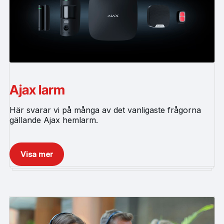
Ajax larm
Här svarar vi på många av det vanligaste frågorna
gällande Ajax hemlarm.
Visa mer